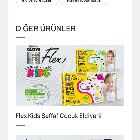
eldiven üreticileri
eldiven toptan satış
DİĞER ÜRÜNLER
Flex Kids Şeffaf Çocuk Eldiveni