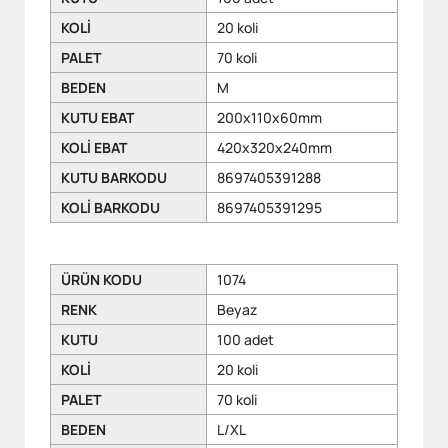
KOLİ
20 koli
PALET
70 koli
BEDEN
M
KUTU EBAT
200x110x60mm
KOLİ EBAT
420x320x240mm
KUTU BARKODU
8697405391288
KOLİ BARKODU
8697405391295
ÜRÜN KODU
1074
RENK
Beyaz
KUTU
100 adet
KOLİ
20 koli
PALET
70 koli
BEDEN
L/XL