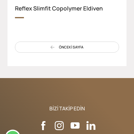
Reflex Slimfit Copolymer Eldiven
ÖNCEKİ SAYFA
BIZI TAKIP EDIN