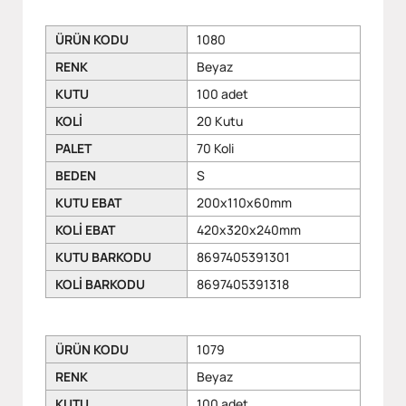
ÜRÜN KODU
1080
RENK
Beyaz
KUTU
100 adet
KOLİ
20 Kutu
PALET
70 Koli
BEDEN
S
KUTU EBAT
200x110x60mm
KOLİ EBAT
420x320x240mm
KUTU BARKODU
8697405391301
KOLİ BARKODU
8697405391318
ÜRÜN KODU
1079
RENK
Beyaz
KUTU
100 adet