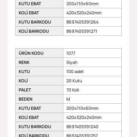
KUTU EBAT
200x110x60mm
KOLİ EBAT
420x320x240mm
KUTU BARKODU
8697405391264
KOLİ BARKODU
8697405391271
ÜRÜN KODU
1077
RENK
Siyah
KUTU
100 adet
KOLİ
20 Kutu
PALET
70 Koli
BEDEN
M
KUTU EBAT
200x110x60mm
KOLİ EBAT
420x320x240mm
KUTU BARKODU
8697405391240
KOLİ BARKODU
8697405391257