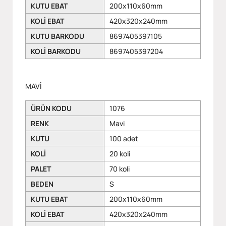
KUTU EBAT
200x110x60mm
KOLİ EBAT
420x320x240mm
KUTU BARKODU
8697405397105
KOLİ BARKODU
8697405397204
MAVİ
ÜRÜN KODU
1076
RENK
Mavi
KUTU
100 adet
KOLİ
20 koli
PALET
70 koli
BEDEN
S
KUTU EBAT
200x110x60mm
KOLİ EBAT
420x320x240mm