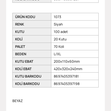
ÜRÜN KODU
1073
RENK
Siyah
KUTU
100 adet
KOLİ
20 Kutu
PALET
70 Koli
BEDEN
L/XL
KUTU EBAT
200x110x60mm
KOLİ EBAT
420x320x240mm
KUTU BARKODU
8697405397181
KOLİ BARKODU
8697405397198
BEYAZ