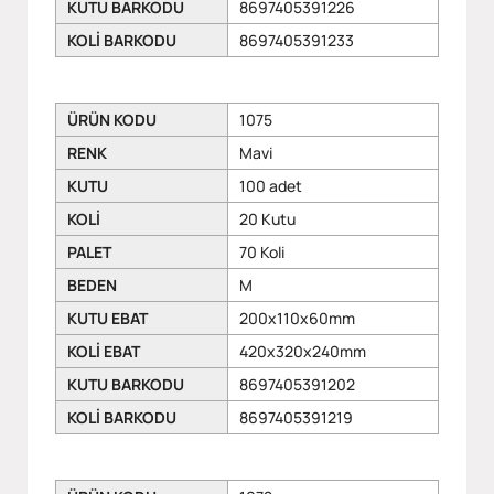
KUTU BARKODU
8697405391226
KOLİ BARKODU
8697405391233
ÜRÜN KODU
1075
RENK
Mavi
KUTU
100 adet
KOLİ
20 Kutu
PALET
70 Koli
BEDEN
M
KUTU EBAT
200x110x60mm
KOLİ EBAT
420x320x240mm
KUTU BARKODU
8697405391202
KOLİ BARKODU
8697405391219