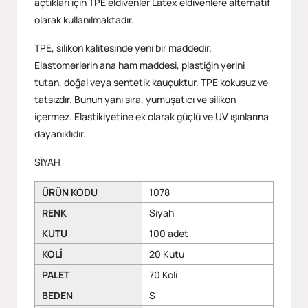
açtıkları için TPE eldivenler Latex eldivenlere alternatif
olarak kullanılmaktadır.
TPE, silikon kalitesinde yeni bir maddedir.
Elastomerlerin ana ham maddesi, plastiğin yerini
tutan, doğal veya sentetik kauçuktur. TPE kokusuz ve
tatsızdır. Bunun yanı sıra, yumuşatıcı ve silikon
içermez. Elastikiyetine ek olarak güçlü ve UV ışınlarına
dayanıklıdır.
SİYAH
ÜRÜN KODU
1078
RENK
Siyah
KUTU
100 adet
KOLİ
20 Kutu
PALET
70 Koli
BEDEN
S