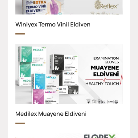
Winlyex Termo Vinil Eldiven
Medilex Muayene Eldiveni