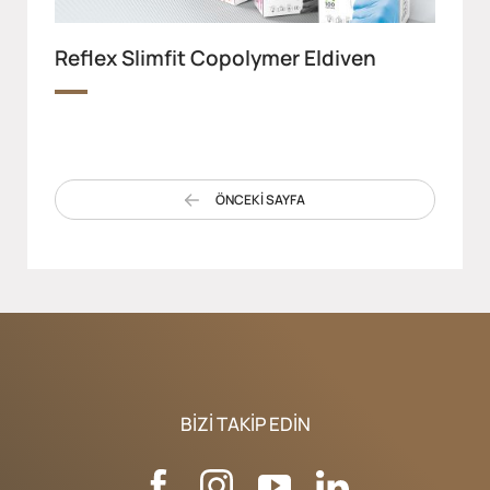
Reflex Slimfit Copolymer Eldiven
ÖNCEKİ SAYFA
BIZI TAKIP EDIN