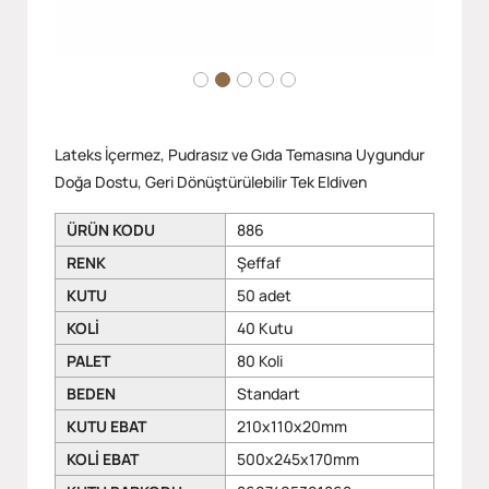
Lateks İçermez, Pudrasız ve Gıda Temasına Uygundur
Doğa Dostu, Geri Dönüştürülebilir Tek Eldiven
ÜRÜN KODU
886
RENK
Şeffaf
KUTU
50 adet
KOLİ
40 Kutu
PALET
80 Koli
BEDEN
Standart
KUTU EBAT
210x110x20mm
KOLİ EBAT
500x245x170mm