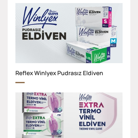
Reflex Winlyex Pudrasız Eldiven