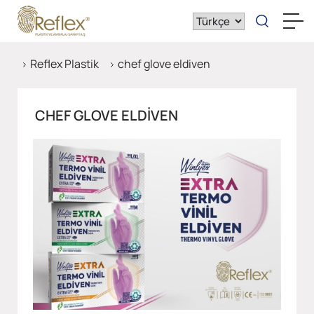
Reflex Plastik
chef glove eldiven
CHEF GLOVE ELDIVEN