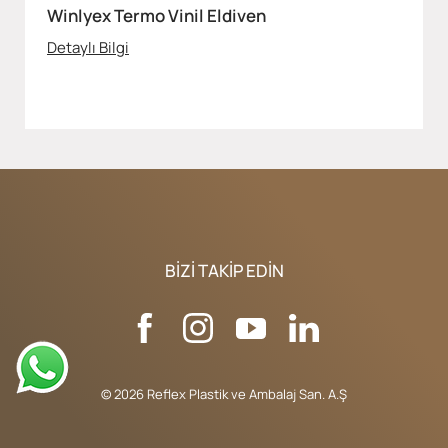
Winlyex Termo Vinil Eldiven
Detaylı Bilgi
BIZI TAKIP EDIN
© 2026 Reflex Plastik ve Ambalaj San. A.Ş