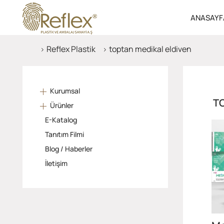
ANASAYF
Reflex Plastik
toptan medikal eldiven
Kurumsal
T
Ürünler
E-Katalog
Tanıtım Filmi
Blog / Haberler
İletişim