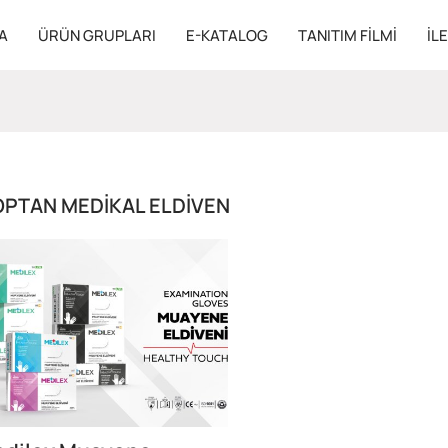
A
ÜRÜN GRUPLARI
E-KATALOG
TANITIM FILMI
İL
OPTAN MEDIKAL ELDIVEN